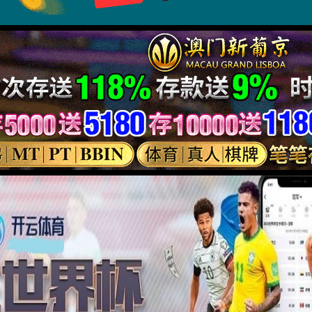
遇见·北理 | 诚邀全球优秀人才加入！
2021-12-28
太阳成集团tyc41183诚邀海外优秀
2023-02-10
上一页
1
下一页
 website 版权所有
地址：北京海淀区中关村南大街5号
邮编：1000