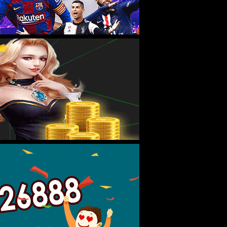
托申报2026年度海外优青项目
——太阳成集团tyc41183分论坛
才加盟
大学国际青年学者论坛，诚邀全球英才!
”全球招聘开启！
青年学者”，寻找发光的你！