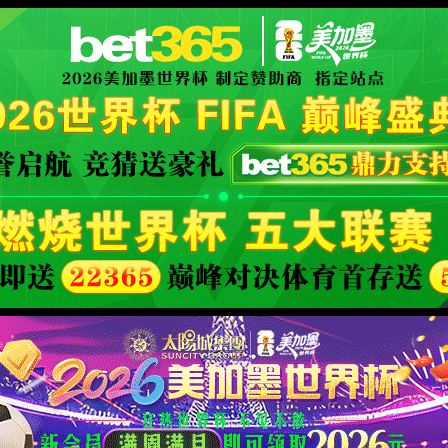
学
太阳成集团TYC41183
科学研究
人才培养