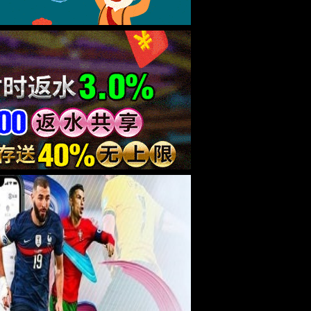
青年人才依托申报优青（海外）项目
1
跳转到
页
81