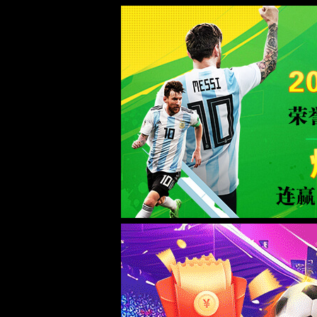
太阳成集团tyc41183
首页
学院概况
党建思政
信息服务
通知公告