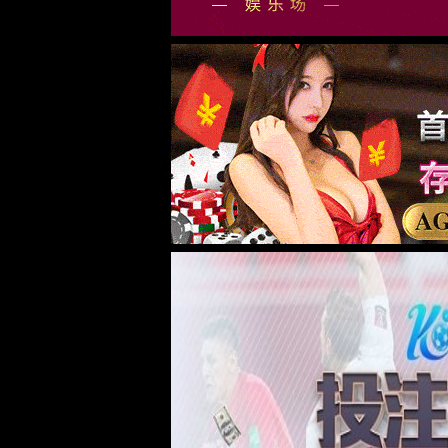
精神学习教育
教工之家