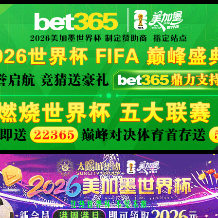
学
太阳成集团TYC41183
科学研究
人才培养