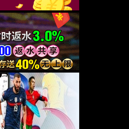
健身系列活动
0届北理工全校运动会
校太极拳团体赛
八”国际妇女节
1
跳转到
页