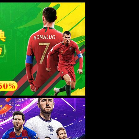
校首页
丨
ENGLISH
学生工作
国际合作
信息服务
教工之家
首页
-
党建思政
-