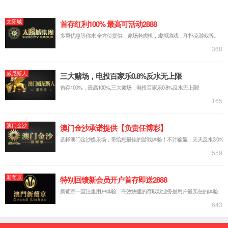
工作组组员：各班班主任、德育导师、学育导师、班
级负责人、孟凡冰
（二）抓牢工作重心
为体现德育工作体系成效，学院扎实开展本科生德育
答辩工作，将德育答辩工作抓细抓实，做到深度辅导、综
合素质评价全参与、全覆盖、全落实，注重宣传引导，要
求“一班一方案，每班有亮点”，统筹开展。
二、工作内容
按照工作要求，结合学院毕业季总体活动方案，延伸
德育答辩范畴，丰富德育答辩内涵。
（一）学院开展系列活动
在德育答辩开展前，学院举办思政研学、纪念征集、
文体活动等丰富多彩的毕业季主题活动，营造德育答辩氛
围，积累素材。