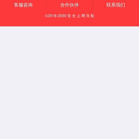
对于个别未对接全国组织关系转接系统的党组
织（如中央和国家机关、铁路系统、民航系统、军
队、中管金融企业、中央企业等）所属党员，确需
通过开具纸质版介绍信进行组织关系转接的，应当
先和学院沟通确认是否符合条件，再按要求开具纸
质介绍信。对于其他通过线下方式进行转接的，学
校在审批过程中将不予通过。对于线下开具纸质介
绍信的，抬头为：
中国共产党太阳成集团tyc41183
委员会，去向：
中国共产党太阳成集团
tyc411832026级研究生新生临时支部委员会
新生可登录微信小程序“党员E先锋”（用户名：
身份证号，初始密码：bj0701）查看转接进程，
若
无权限说明转接未完成
。
此外，党员档案如不和人事档案一起邮寄的，
请密封盖章后自己携带，开学后上交。
如确需开具纸质介绍信或者原单位需要介绍信